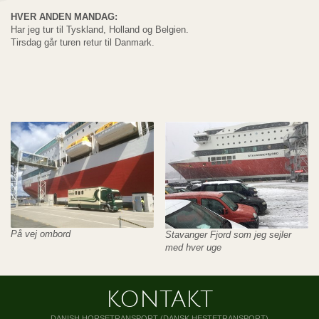
HVER ANDEN MANDAG:
Har jeg tur til Tyskland, Holland og Belgien.
Tirsdag går turen retur til Danmark.
På vej ombord
Stavanger Fjord som jeg sejler
med hver uge
KONTAKT
DANISH HORSETRANSPORT (DANSK HESTETRANSPORT)