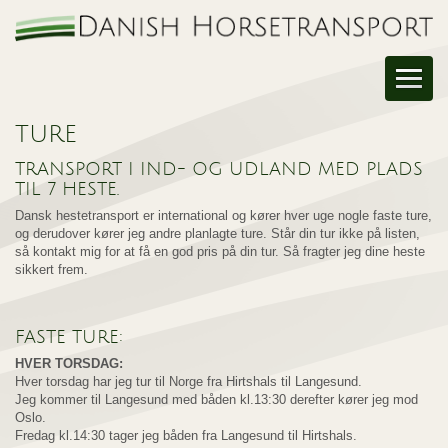
TURE
TRANSPORT I IND- OG UDLAND MED PLADS
TIL 7 HESTE.
Dansk hestetransport er international og kører hver uge nogle faste ture,
og derudover kører jeg andre planlagte ture. Står din tur ikke på listen,
så kontakt mig for at få en god pris på din tur. Så fragter jeg dine heste
sikkert frem.
FASTE TURE:
HVER TORSDAG:
Hver torsdag har jeg tur til Norge fra Hirtshals til Langesund.
Jeg kommer til Langesund med båden kl.13:30 derefter kører jeg mod
Oslo.
Fredag kl.14:30 tager jeg båden fra Langesund til Hirtshals.